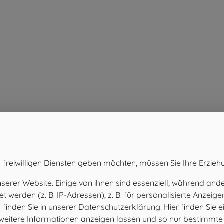
 freiwilligen Diensten geben möchten, müssen Sie Ihre Erzieh
WARNMELDUNG WEINBAU ARZ
29
01/2026
rer Website. Einige von ihnen sind essenziell, während ander
Mai
EINTRAG ÖFFNEN
werden (z. B. IP-Adressen), z. B. für personalisierte Anzeig
inden Sie in unserer Datenschutzerklärung. Hier finden Sie e
h weitere Informationen anzeigen lassen und so nur bestimmt