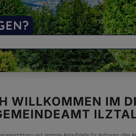
EGEN?
H WILLKOMMEN IM D
GEMEINDEAMT ILZTAL
eeinrichtung und zentrale Anlaufstelle für Anfragen aller Art