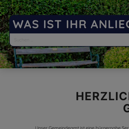
WAS IST IHR ANLI
HERZLIC
Unser Gemeindeamt ist eine bürgernahe Servic