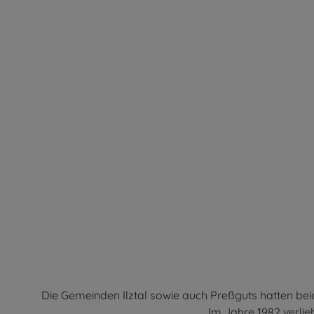
Die Gemeinden Ilztal sowie auch Preßguts hatten be
Im Jahre 1982 verli