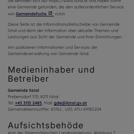
Sie befinden sich auf https://www.ilztal.at und haben somit
eine Gemeinde gefunden, die den außerordentlichen Service
von
Gemeindefuchs
nutzt.
Diese Seite ist die Informationsdrehscheibe von Gemeinde
Ilztal und dient der Information über aktuelle Themen und
Leistungen aus Sicht der Gemeinde und ihrer Einrichtungen.
Wir publizieren Informationen und Services der
Gemeindeverwaltung von Gemeinde Ilztal.
Medieninhaber und
Betreiber
Gemeinde Ilztal
Prebensdorf 170, 8211 Ilztal
Tel:
+43 3113 2485
, Mail:
gde@ilztal.gv.at
Gemeindekennsziffer: 61762 , UID: ATU 69185204
Aufsichtsbehöde
Amt der Steiermärkischen Landesregierung, Abteilung 7