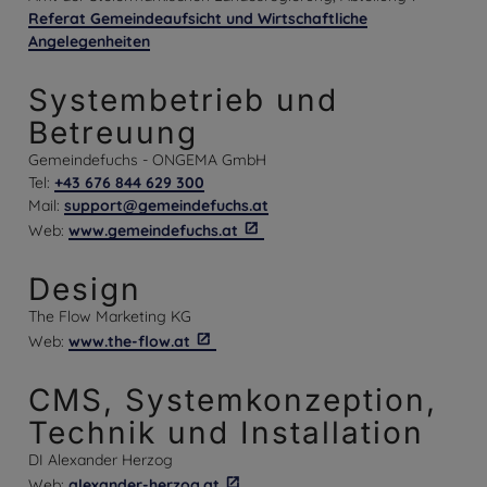
Referat Gemeindeaufsicht und Wirtschaftliche
Angelegenheiten
Systembetrieb und
Betreuung
Gemeindefuchs - ONGEMA GmbH
Tel:
+43 676 844 629 300
Mail:
support@gemeindefuchs.at
Web:
www.gemeindefuchs.at
Design
The Flow Marketing KG
Web:
www.the-flow.at
CMS, Systemkonzeption,
Technik und Installation
DI Alexander Herzog
Web:
alexander-herzog.at