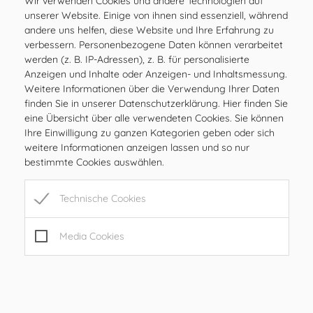
Wir verwenden Cookies und andere Technologien auf
Wettbewerbsfähigkeit ob im Beruf oder in
unserer Website. Einige von ihnen sind essenziell, während
der Freizeit und bedeutet Wertsteigerung
andere uns helfen, diese Website und Ihre Erfahrung zu
der Immobilie.
verbessern. Personenbezogene Daten können verarbeitet
werden (z. B. IP-Adressen), z. B. für personalisierte
Anzeigen und Inhalte oder Anzeigen- und Inhaltsmessung.
Weitere Informationen über die Verwendung Ihrer Daten
finden Sie in unserer Datenschutzerklärung. Hier finden Sie
eine Übersicht über alle verwendeten Cookies. Sie können
Ihre Einwilligung zu ganzen Kategorien geben oder sich
weitere Informationen anzeigen lassen und so nur
bestimmte Cookies auswählen.
Technische Cookies
Media Cookies