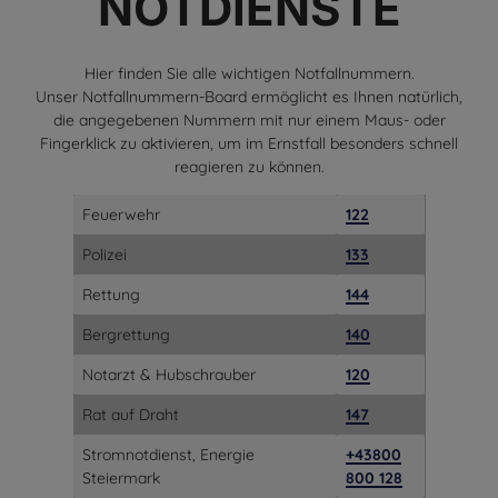
NOTDIENSTE
Hier finden Sie alle wichtigen Notfallnummern.
Unser Notfallnummern-Board ermöglicht es Ihnen natürlich,
die angegebenen Nummern mit nur einem Maus- oder
Fingerklick zu aktivieren, um im Ernstfall besonders schnell
reagieren zu können.
Feuerwehr
122
Polizei
133
Rettung
144
Bergrettung
140
Notarzt & Hubschrauber
120
Rat auf Draht
147
Stromnotdienst, Energie
+43800
Steiermark
800 128