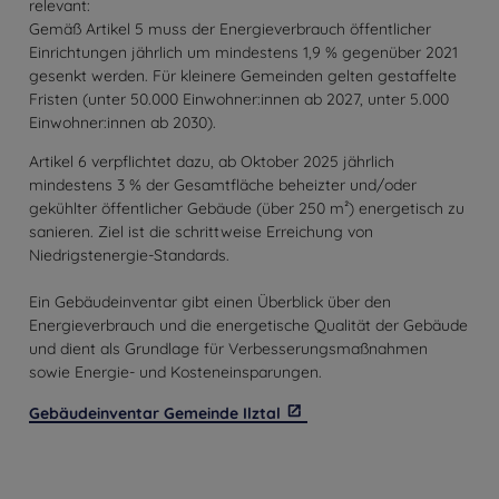
relevant:
Gemäß Artikel 5 muss der Energieverbrauch öffentlicher
Einrichtungen jährlich um mindestens 1,9 % gegenüber 2021
gesenkt werden. Für kleinere Gemeinden gelten gestaffelte
Fristen (unter 50.000 Einwohner:innen ab 2027, unter 5.000
Einwohner:innen ab 2030).
Artikel 6 verpflichtet dazu, ab Oktober 2025 jährlich
mindestens 3 % der Gesamtfläche beheizter und/oder
gekühlter öffentlicher Gebäude (über 250 m²) energetisch zu
sanieren. Ziel ist die schrittweise Erreichung von
Niedrigstenergie-Standards.
Ein Gebäudeinventar gibt einen Überblick über den
Energieverbrauch und die energetische Qualität der Gebäude
und dient als Grundlage für Verbesserungsmaßnahmen
sowie Energie- und Kosteneinsparungen.
Gebäudeinventar Gemeinde Ilztal