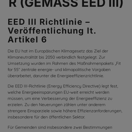
R (GEMÄSS EED III)
EED III Richtlinie –
Veröffentlichung lt.
Artikel 6
Die EU hat im Europäischen Klimagesetz das Ziel der
Klimaneutralität bis 2050 verbindlich festgelegt. Zur
Umsetzung wurden im Rahmen des Maßnahmenpakets „Fit
for 55“ zentrale energie- und klimapolitische Vorgaben
überarbeitet, darunter die Energieeffizienzrichtlinie.
Die EED III-Richtlinie (Energy Efficiency Directive) legt fest,
welche Energieeinsparungen EU-weit erreicht werden
müssen, um eine Verbesserung der Energieeffizienz zu
erzielen. Zu den Neuerungen zählen unter anderem
strengere Einsparziele sowie höhere Effizienzanforderungen,
insbesondere für den öffentlichen Sektor.
Für Gemeinden sind insbesondere zwei Bestimmungen