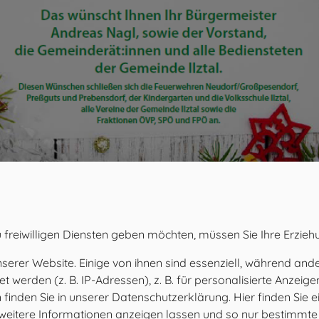
 freiwilligen Diensten geben möchten, müssen Sie Ihre Erzieh
rer Website. Einige von ihnen sind essenziell, während ander
werden (z. B. IP-Adressen), z. B. für personalisierte Anzeig
inden Sie in unserer Datenschutzerklärung. Hier finden Sie e
h weitere Informationen anzeigen lassen und so nur bestimmt