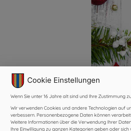
Cookie Einstellungen
Wenn Sie unter 16 Jahre alt sind und Ihre Zustimmung zu
Wir verwenden Cookies und andere Technologien auf unse
verbessern. Personenbezogene Daten können verarbeitet 
Weitere Informationen über die Verwendung Ihrer Daten f
Ihre Einwilligung zu ganzen Kategorien geben oder sic