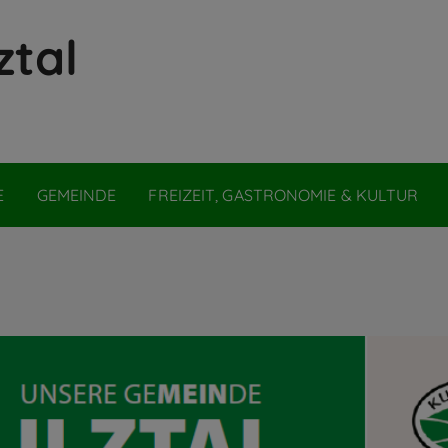
ztal
E
GEMEINDE
FREIZEIT, GASTRONOMIE & KULTUR