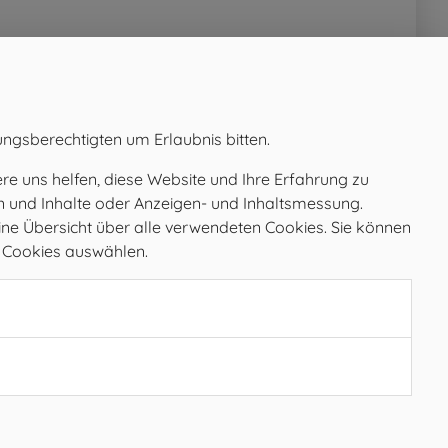
ungsberechtigten um Erlaubnis bitten.
e uns helfen, diese Website und Ihre Erfahrung zu
en und Inhalte oder Anzeigen- und Inhaltsmessung.
ine Übersicht über alle verwendeten Cookies. Sie können
e Cookies auswählen.
Öffnungszeiten
MO
08.00 – 12.00 Uhr