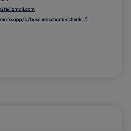
8211@gmail.com
eminfo.app/a/buschenschank-schenk