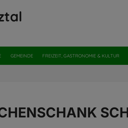
ztal
E
GEMEINDE
FREIZEIT, GASTRONOMIE & KULTUR
CHENSCHANK SC