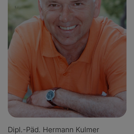
Dipl.-Päd. Hermann Kulmer