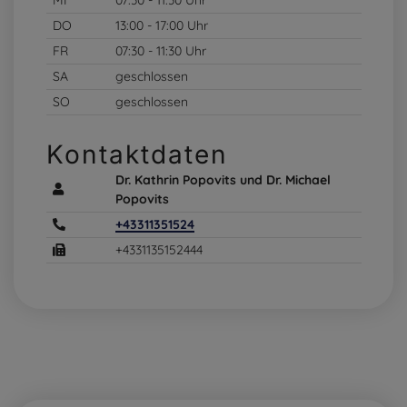
MI
07:30 - 11:30 Uhr
DO
13:00 - 17:00 Uhr
FR
07:30 - 11:30 Uhr
SA
geschlossen
SO
geschlossen
Kontaktdaten
Dr. Kathrin Popovits und Dr. Michael
Popovits
+43311351524
+4331135152444