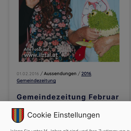
/
Aussendungen
/
2016
01.02.2016
,
Gemeindezeitung
Gemeindezeitung Februar
2016
Cookie Einstellungen