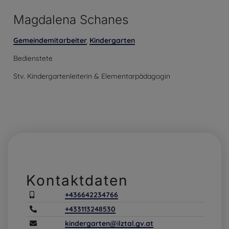
Magdalena Schanes
Gemeindemitarbeiter
Kindergarten
,
Bedienstete
Stv. Kindergartenleiterin & Elementarpädagogin
Kontaktdaten
+436642234766
+433113248530
kindergarten@ilztal.gv.at