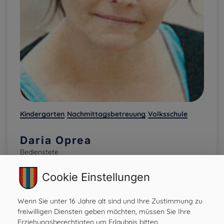
Kindergarten
Nachmittagsbetreuung
Volksschule
,
,
Daria Oprea
Bedienstete
Cookie Einstellungen
Wenn Sie unter 16 Jahre alt sind und Ihre Zustimmung zu
freiwilligen Diensten geben möchten, müssen Sie Ihre
Erziehungsberechtigten um Erlaubnis bitten.