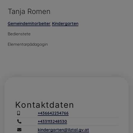
Tanja Romen
Gemeindemitarbeiter
Kindergarten
,
Bedienstete
Elementarpädagogin
Kontaktdaten
+436642234766
+433113248530
kindergarten@ilztal.gv.at