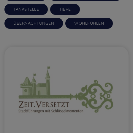
TANKSTELLE
TIERE
ÜBERNACHTUNGEN
WOHLFÜHLEN