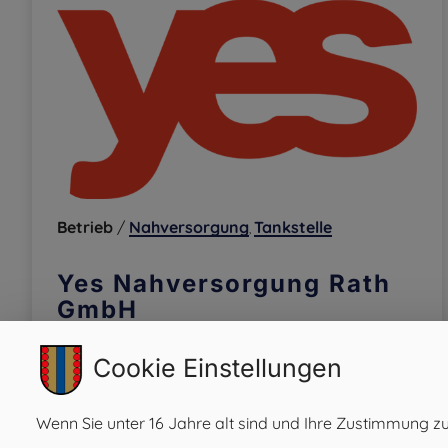
Betrieb
/
Nahversorgung
Tankstelle
,
Yes Nahversorgung Rath
GmbH
Cookie Einstellungen
Wenn Sie unter 16 Jahre alt sind und Ihre Zustimmung zu