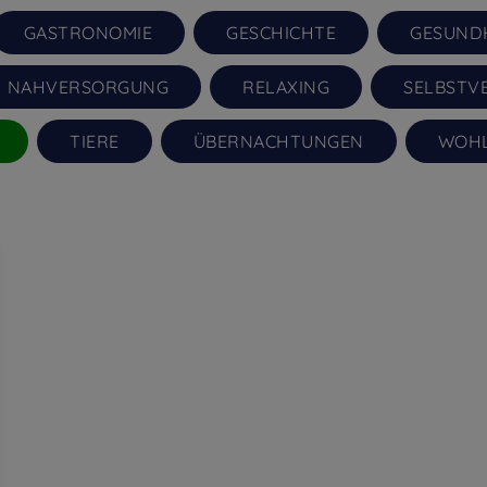
GASTRONOMIE
GESCHICHTE
GESUND
NAHVERSORGUNG
RELAXING
SELBSTV
TIERE
ÜBERNACHTUNGEN
WOH